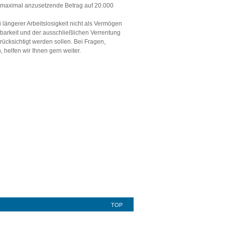
er maximal anzusetzende Betrag auf 20.000
 längerer Arbeitslosigkeit nicht als Vermögen
rbbarkeit und der ausschließlichen Verrentung
rücksichtigt werden sollen. Bei Fragen,
helfen wir Ihnen gern weiter.
TOP