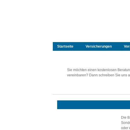
Startseite
Versicherungen
Vor
Sie möchten einen kostenlosen Beratun
vereinbaren? Dann schreiben Sie uns a
Die B
Sonde
oder 