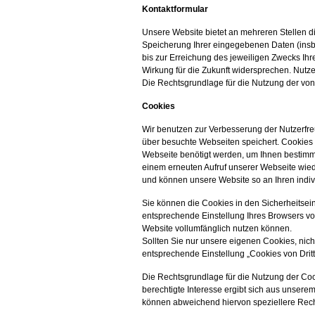
Kontaktformular
Unsere Website bietet an mehreren Stellen die
Speicherung Ihrer eingegebenen Daten (insbe
bis zur Erreichung des jeweiligen Zwecks Ih
Wirkung für die Zukunft widersprechen. Nutze
Die Rechtsgrundlage für die Nutzung der von 
Cookies
Wir benutzen zur Verbesserung der Nutzerfreu
über besuchte Webseiten speichert. Cookies s
Webseite benötigt werden, um Ihnen bestimmt
einem erneuten Aufruf unserer Webseite wied
und können unsere Website so an Ihren indiv
Sie können die Cookies in den Sicherheitsei
entsprechende Einstellung Ihres Browsers vo
Website vollumfänglich nutzen können.
Sollten Sie nur unsere eigenen Cookies, nich
entsprechende Einstellung „Cookies von Dritt
Die Rechtsgrundlage für die Nutzung der Cook
berechtigte Interesse ergibt sich aus unsere
können abweichend hiervon speziellere Rec