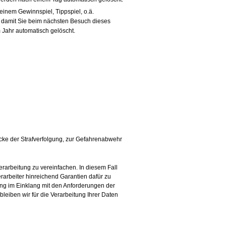
einem Gewinnspiel, Tippspiel, o.ä.
r, damit Sie beim nächsten Besuch dieses
 Jahr automatisch gelöscht.
ecke der Strafverfolgung, zur Gefahrenabwehr
rarbeitung zu vereinfachen. In diesem Fall
erarbeiter hinreichend Garantien dafür zu
ung im Einklang mit den Anforderungen der
bleiben wir für die Verarbeitung Ihrer Daten