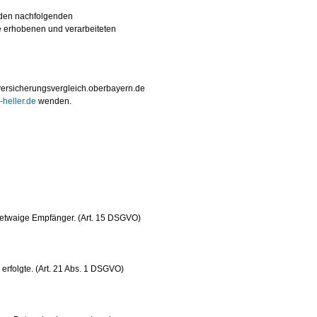
t den nachfolgenden
e erhobenen und verarbeiteten
.versicherungsvergleich.oberbayern.de
heller.de
wenden.
 etwaige Empfänger. (Art. 15 DSGVO)
erfolgte. (Art. 21 Abs. 1 DSGVO)