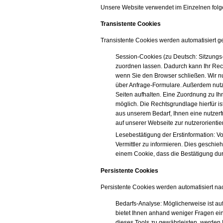
Unsere Website verwendet im Einzelnen folg
Transistente Cookies
Transistente Cookies werden automatisiert g
Session-Cookies (zu Deutsch: Sitzungs-
zuordnen lassen. Dadurch kann Ihr Rec
wenn Sie den Browser schließen. Wir n
über Anfrage-Formulare. Außerdem nutz
Seiten aufhalten. Eine Zuordnung zu Ihn
möglich. Die Rechtsgrundlage hierfür is
aus unserem Bedarf, Ihnen eine nutzer
auf unserer Webseite zur nutzerorienti
Lesebestätigung der Erstinformation: Vo
Vermittler zu informieren. Dies geschi
einem Cookie, dass die Bestätigung durc
Persistente Cookies
Persistente Cookies werden automatisiert na
Bedarfs-Analyse: Möglicherweise ist au
bietet Ihnen anhand weniger Fragen ein
dieses Tools zu gewährleisten, werden 