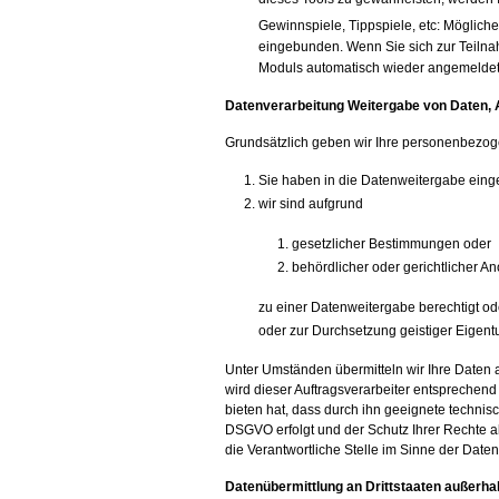
Gewinnspiele, Tippspiele, etc: Möglich
eingebunden. Wenn Sie sich zur Teilnah
Moduls automatisch wieder angemeldet 
Datenverarbeitung
Weitergabe von Daten, 
Grundsätzlich geben wir Ihre personenbezogen
Sie haben in die Datenweitergabe einge
wir sind aufgrund
gesetzlicher Bestimmungen oder
behördlicher oder gerichtlicher 
zu einer Datenweitergabe berechtigt od
oder zur Durchsetzung geistiger Eigen
Unter Umständen übermitteln wir Ihre Daten a
wird dieser Auftragsverarbeiter entsprechend 
bieten hat, dass durch ihn geeignete techni
DSGVO erfolgt und der Schutz Ihrer Rechte als
die Verantwortliche Stelle im Sinne der Date
Datenübermittlung an Drittstaaten außerha