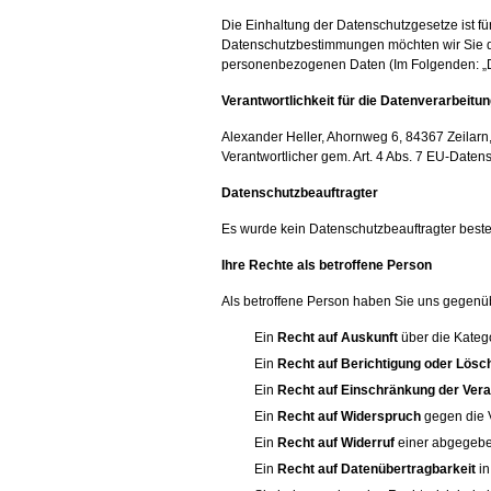
Die Einhaltung der Datenschutzgesetze ist für
Datenschutzbestimmungen möchten wir Sie de
personenbezogenen Daten (Im Folgenden: „Da
Verantwortlichkeit für die Datenverarbeitu
Alexander Heller, Ahornweg 6, 84367 Zeilarn
Verantwortlicher gem. Art. 4 Abs. 7 EU-Dat
Datenschutzbeauftragter
Es wurde kein Datenschutzbeauftragter bestellt
Ihre Rechte als betroffene Person
Als betroffene Person haben Sie uns gegenü
Ein
Recht auf Auskunft
über die Kateg
Ein
Recht auf Berichtigung oder Lösc
Ein
Recht auf Einschränkung der Vera
Ein
Recht auf Widerspruch
gegen die V
Ein
Recht auf Widerruf
einer abgegeben
Ein
Recht auf Datenübertragbarkeit
in