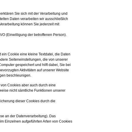
erklären Sie sich mit der Verarbeitung und
lten Daten verarbeiten wir ausschließlich
erarbeitung können Sie jederzeit mit
GVO (Einwilligung der betroffenen Person).
 ein Cookie eine kleine Textdatei, die Daten
ndere Seiteneinstellungen, die von unserer
mputer gespeichert und hilft dabei, Sie bei
evorzugten Aktivitäten auf unserer Website
agen beschleunigen.
g von Cookies aber auch durch eine
weise nicht sämtliche Funktionen unserer
eicherung dieser Cookies durch die
esse an der Datenverarbeitung). Das
n im Einzelnen aufgeführten Arten von Cookies