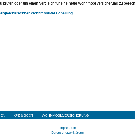
u prüfen oder um einen Vergleich für eine neue Wohnmobilversicherung zu berec
Vergleichsrechner Wohnmobilversicherung
GEN
KFZ & BOOT
WOHNMOBILVERSICHERUNG
Impressum
Datenschutzerklärung