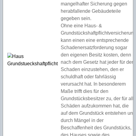
mangelhafter Sicherung gegen
herabfallende Gebäudeteile
gegeben sein.
Ohne eine Haus- &
Grundstückshaftpflichtversicherun
kann einen eine entsprechende
Schadenersatzforderung sogar
den eigenen Besitz kosten, denn
nach dem Gesetz hat jeder für den
Schaden einzustehen, den er
schuldhaft oder fahrlässig
verursacht hat. In besonderem
Maße trifft dies für den
Grundstücksbesitzer zu, der für all
Schäden aufzukommen hat, die
auf dem Grundstück entstehen und
durch Mängel in der
Beschaffenheit des Grundstücks,
des Hauses sowie des